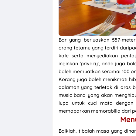
Bar yang berluaskan 557-meter
orang tetamu yang terdiri darip
kafe serta menyediakan pentas
inginkan 'privacy', anda juga bo
boleh memuatkan seramai 100 o
Korang juga boleh menikmati hib
dalaman yang terletak di aras 
music band yang akan menghibu
lupa untuk cuci mata dengan 
memaparkan memorabilia dari pem
Men
Baiklah, tibalah masa yang dinan