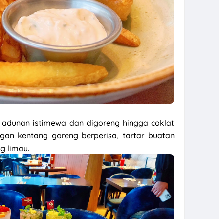
m adunan istimewa dan digoreng hingga coklat
gan kentang goreng berperisa, tartar buatan
g limau.