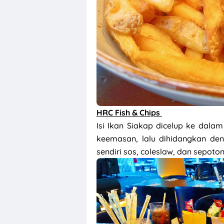
HRC Fish & Chips
Isi Ikan Siakap dicelup ke dala
keemasan, lalu dihidangkan den
sendiri sos, coleslaw, dan sepoton