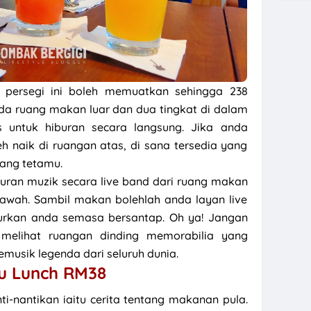
 persegi ini boleh memuatkan sehingga 238
ada ruang makan luar dan dua tingkat di dalam
 untuk hiburan secara langsung. Jika anda
leh naik di ruangan atas, di sana tersedia yang
rang tetamu.
uran muzik secara live band dari ruang makan
bawah. Sambil makan bolehlah anda layan live
rkan anda semasa bersantap. Oh ya! Jangan
melihat ruangan dinding memorabilia yang
usik legenda dari seluruh dunia.
u Lunch RM38
ti-nantikan iaitu cerita tentang makanan pula.