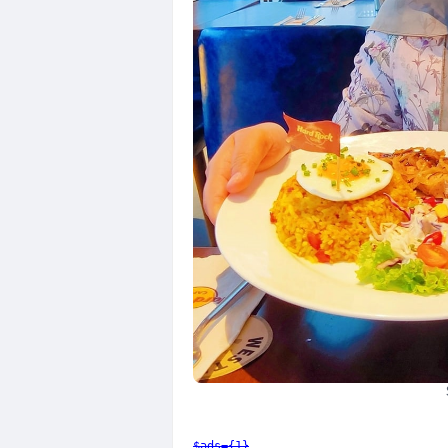
$ads={1}