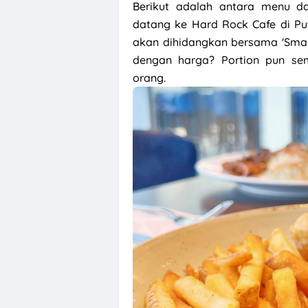
Berikut adalah antara menu d
datang ke Hard Rock Cafe di Pu
akan dihidangkan bersama 'Small 
dengan harga? Portion pun s
orang.