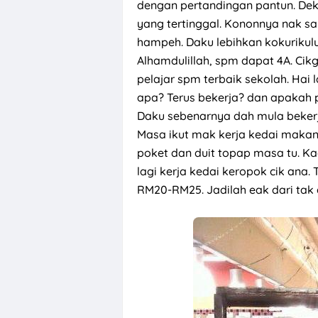
dengan pertandingan pantun. Dek
yang tertinggal. Kononnya nak sa
Pengalaman Um
hampeh. Daku lebihkan kokuriku
Alhamdulillah, spm dapat 4A. Cikg
pelajar spm terbaik sekolah. Hai 
apa? Terus bekerja? dan apakah
Daku sebenarnya dah mula bekerja
Masa ikut mak kerja kedai makan.
poket dan duit topap masa tu. 
lagi kerja kedai keropok cik ana.
RM20-RM25. Jadilah eak dari tak 