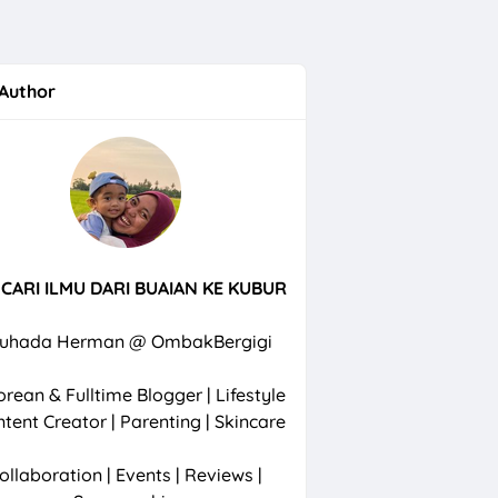
Author
CARI ILMU DARI BUAIAN KE KUBUR
uhada Herman @ OmbakBergigi
rean & Fulltime Blogger | Lifestyle
ntent Creator | Parenting | Skincare
ollaboration | Events | Reviews |