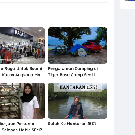
aju Raya Untuk Suami
Pengalaman Camping di
ik Kacax Angsana Mall
Tiger Base Camp Sedili
kerjaan Pertama
Salah Ke Hantaran 15K?
 Selepas Habis SPM?