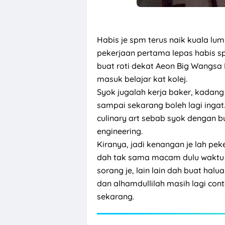
Habis je spm terus naik kuala lu
pekerjaan pertama lepas habis sp
buat roti dekat Aeon Big Wangsa 
masuk belajar kat kolej.
Syok jugalah kerja baker, kadang 
sampai sekarang boleh lagi inga
culinary art sebab syok dengan bua
engineering.
Kiranya, jadi kenangan je lah peke
dah tak sama macam dulu waktu aw
sorang je, lain lain dah buat hal
dan alhamdullilah masih lagi con
sekarang.