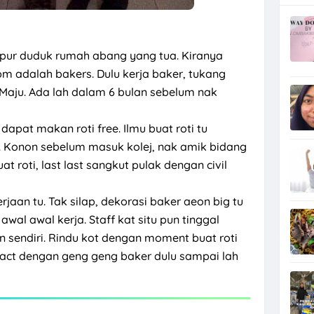
mpur duduk rumah abang yang tua. Kiranya
m adalah bakers. Dulu kerja baker, tukang
Maju. Ada lah dalam 6 bulan sebelum nak
dapat makan roti free. Ilmu buat roti tu
t. Konon sebelum masuk kolej, nak amik bidang
t roti, last last sangkut pulak dengan civil
rjaan tu. Tak silap, dekorasi baker aeon big tu
al awal kerja. Staff kat situ pun tinggal
uan sendiri. Rindu kot dengan moment buat roti
tact dengan geng geng baker dulu sampai lah