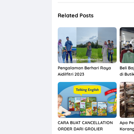
Related Posts
Pengalaman Berhari Raya
Beli B
Aidilfitri 2023
di But
CARA BUAT CANCELLATION
Apa Pe
ORDER DARI GROLIER
Korang