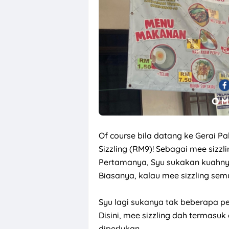
Of course bila datang ke Gerai 
Sizzling (RM9)! Sebagai mee sizz
Pertamanya, Syu sukakan kuahnya 
Biasanya, kalau mee sizzling semu
Syu lagi sukanya tak beberapa p
Disini, mee sizzling dah termasu
diperlukan.