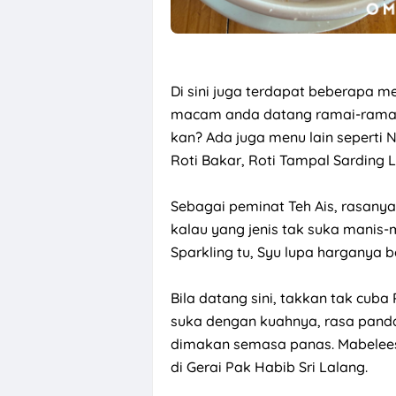
Di sini juga terdapat beberapa m
macam anda datang ramai-ramai,
kan? Ada juga menu lain seperti 
Roti Bakar, Roti Tampal Sarding 
Sebagai peminat Teh Ais, rasany
kalau yang jenis tak suka manis-ma
Sparkling tu, Syu lupa harganya 
Bila datang sini, takkan tak cuba
suka dengan kuahnya, rasa panda
dimakan semasa panas. Mabelees
di Gerai Pak Habib Sri Lalang.