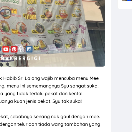
Pak Habib Sri Lalang wajib mencuba menu Mee
ling, menu ini sememangnya Syu sangat suka.
yang tidak terlalu pekat dan kental.
anya kuah jenis pekat. Syu tak suka!
ekat, sebabnya senang nak gaul dengan mee.
k dengan telur dan tiada wang tambahan yang