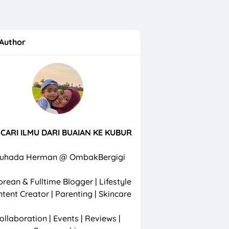
Author
CARI ILMU DARI BUAIAN KE KUBUR
uhada Herman @ OmbakBergigi
rean & Fulltime Blogger | Lifestyle
ntent Creator | Parenting | Skincare
ollaboration | Events | Reviews |