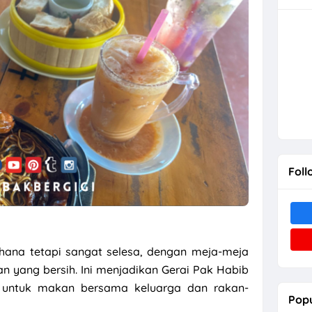
Foll
rhana tetapi sangat selesa, dengan meja-meja
an yang bersih. Ini menjadikan Gerai Pak Habib
i untuk makan bersama keluarga dan rakan-
Popu