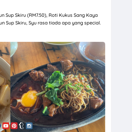
un Sup Skiru (RM7.50), Roti Kukus Sang Kaya
un Sup Skiru, Syu rasa tiada apa yang special.