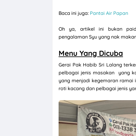
Baca ini juga:
Pantai Air Papan
Oh ya, artikel ini bukan pa
pengalaman Syu yang nak makan d
Menu Yang Dicuba
Gerai Pak Habib Sri Lalang ter
pelbagai jenis masakan yang k
yang menjadi kegemaran ramai ia
roti kacang dan pelbagai jenis ya