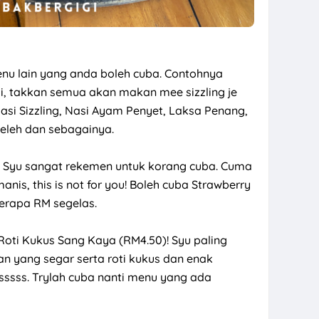
enu lain yang anda boleh cuba. Contohnya
 takkan semua akan makan mee sizzling je
Nasi Sizzling, Nasi Ayam Penyet, Laksa Penang,
Leleh dan sebagainya.
a Syu sangat rekemen untuk korang cuba. Cuma
nis, this is not for you! Boleh cuba Strawberry
berapa RM segelas.
 Roti Kukus Sang Kaya (RM4.50)! Syu paling
n yang segar serta roti kukus dan enak
ssss. Trylah cuba nanti menu yang ada