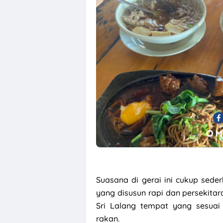
Suasana di gerai ini cukup sede
yang disusun rapi dan persekitar
Sri Lalang tempat yang sesua
rakan.