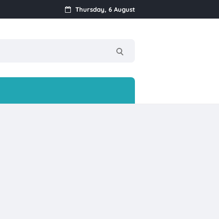
Thursday, 6 August
!
nan Ke-17