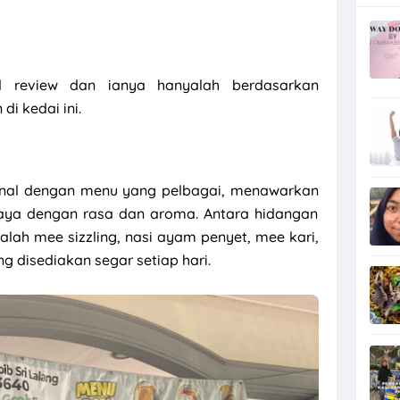
id review dan ianya hanyalah berdasarkan
i kedai ini.
kenal dengan menu yang pelbagai, menawarkan
aya dengan rasa dan aroma. Antara hidangan
lah mee sizzling, nasi ayam penyet, mee kari,
ng disediakan segar setiap hari.