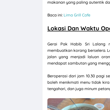
makanan yang paling autentik d
Pengalaman Um
Baca ini:
Lima Grill Cafe
Lokasi Dan Waktu Op
Gerai Pak Habib Sri Lalang 
membuatkan korang berselera. Lok
jalan yang menjadi laluan oran
mendapat sambutan yang mengg
Beroperasi dari jam 10.30 pagi s
boleh menikmati menu tidak kir
tengahari, dan juga minum petan