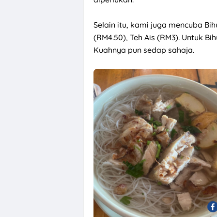
Selain itu, kami juga mencuba Bih
(RM4.50), Teh Ais (RM3). Untuk Bih
Kuahnya pun sedap sahaja.