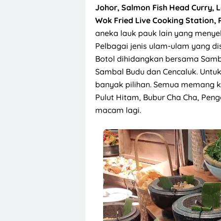
Johor, Salmon Fish Head Curry, 
Wok Fried Live Cooking Station,
aneka lauk pauk lain yang menye
Pelbagai jenis ulam-ulam yang di
Botol dihidangkan bersama Samb
Sambal Budu dan Cencaluk. Untuk
banyak pilihan. Semua memang ke
Pulut Hitam, Bubur Cha Cha, Pen
macam lagi.