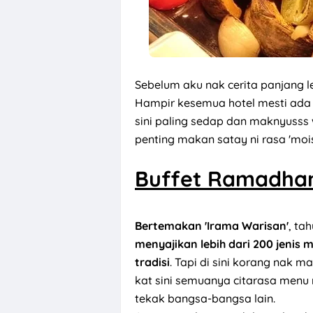
Sebelum aku nak cerita panjang le
Hampir kesemua hotel mesti ada
sini paling sedap dan maknyusss
penting makan satay ni rasa 'moi
Buffet Ramadhan
Bertemakan 'Irama Warisan'
, ta
menyajikan lebih dari 200 jenis
tradisi
. Tapi di sini korang nak m
kat sini semuanya citarasa menu
tekak bangsa-bangsa lain.