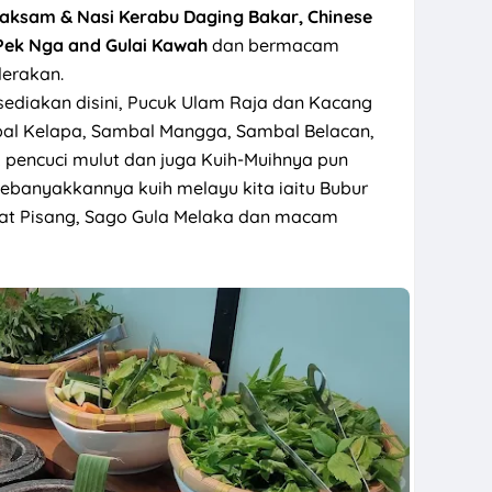
Laksam & Nasi Kerabu Daging Bakar, Chinese
 Pek Nga and Gulai Kawah
dan bermacam
lerakan.
sediakan disini, Pucuk Ulam Raja dan Kacang
al Kelapa, Sambal Mangga, Sambal Belacan,
 pencuci mulut dan juga Kuih-Muihnya pun
banyakkannya kuih melayu kita iaitu Bubur
gat Pisang, Sago Gula Melaka dan macam