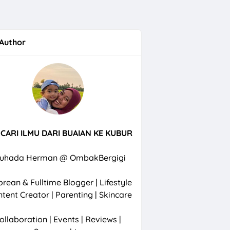
Author
CARI ILMU DARI BUAIAN KE KUBUR
uhada Herman @ OmbakBergigi
rean & Fulltime Blogger | Lifestyle
ntent Creator | Parenting | Skincare
ollaboration | Events | Reviews |