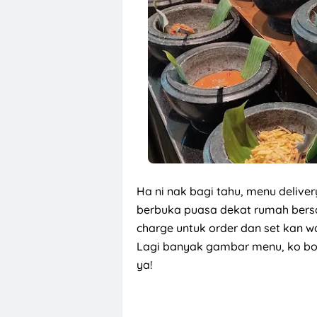
Ha ni nak bagi tahu, menu deliver
berbuka puasa dekat rumah bersa
charge untuk order dan set kan wa
Lagi banyak gambar menu, ko bo
ya!