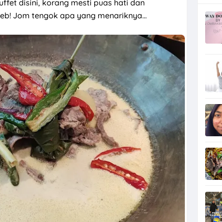
ffet disini, korang mesti puas hati dan
b! Jom tengok apa yang menariknya...