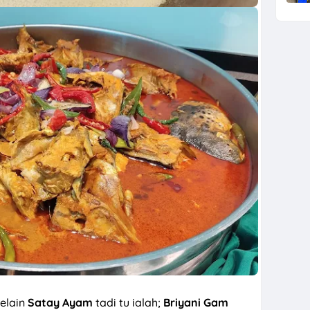
elain
Satay Ayam
tadi tu ialah;
Briyani Gam