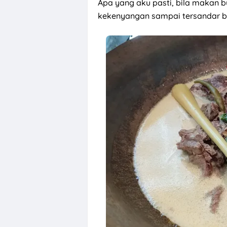
Apa yang aku pasti, bila makan bu
kekenyangan sampai tersandar be