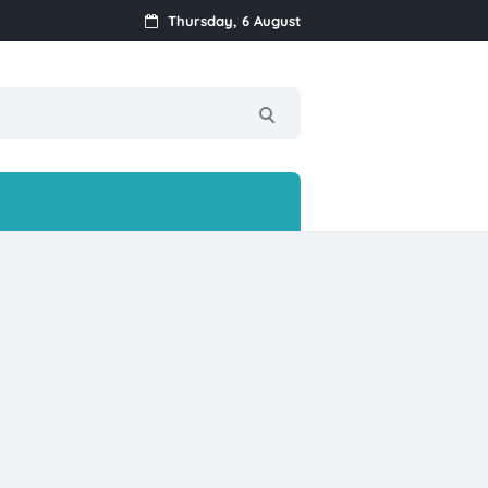
Thursday, 6 August
!
nan Ke-17