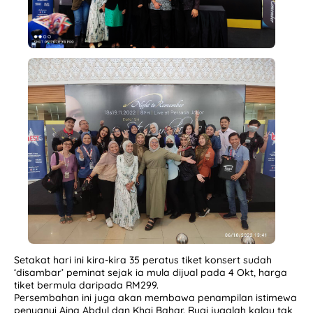
Setakat hari ini kira-kira 35 peratus tiket konsert sudah
‘disambar’ peminat sejak ia mula dijual pada 4 Okt, harga
tiket bermula daripada RM299.
Persembahan ini juga akan membawa penampilan istimewa
penyanyi Aina Abdul dan Khai Bahar. Rugi jugalah kalau tak