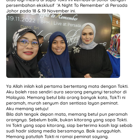
persembahan eksklusif 'A Night To Remember' di Persada
Johor pada 18 & 19 November ini.
Pengalaman Umrah Kali Pertama Bersama Andalusia
Ya Allah inilah kali pertama bertentang mata dengan Tokti.
Aku boleh rasa sendiri aura seorang penyanyi tersohor di
Malaysia. Memang betul bila orang banyak kata, TokTi ni
peramah, murah senyum dan sentiasa layan peminat.
Aku memang setuju!
Bila dah tengok depan mata, memang betul pun peramah
orangnya. Sebelum balik, bukan kitorang yang sapa Tokti.
Ini Tokti yang sapa kitorang, siap berterima kasih lagi sebab
sudi hadir sidang media bersamanya. Baik sungguhlah.
Memang patutlah Tokti ni ramai peminat sayang.