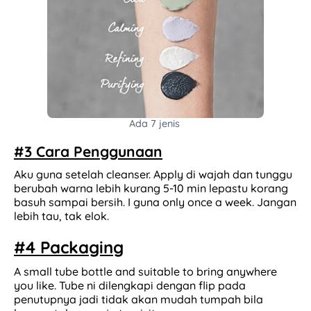
Ada 7 jenis
#3 Cara Penggunaan
Aku guna setelah cleanser. Apply di wajah dan tunggu
berubah warna lebih kurang 5-10 min lepastu korang
basuh sampai bersih. I guna only once a week. Jangan
lebih tau, tak elok.
#4 Packaging
A small tube bottle and suitable to bring anywhere
you like. Tube ni dilengkapi dengan flip pada
penutupnya jadi tidak akan mudah tumpah bila