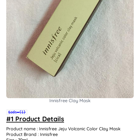
Innisfree Clay Mask
$ads={1}
#1 Product Details
Product name : Innisfree Jeju Volcanic Color Clay Mask
Product Brand : Innisfree