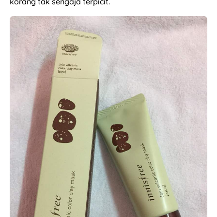
korang tak sengaja terpicit.