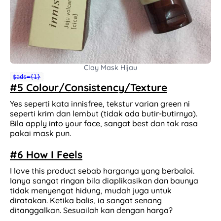
Clay Mask Hijau
$ads={1}
#5 Colour/Consistency/Texture
Yes seperti kata innisfree, tekstur varian green ni
seperti krim dan lembut (tidak ada butir-butirnya).
Bila apply into your face, sangat best dan tak rasa
pakai mask pun.
#6 How I Feels
I love this product sebab harganya yang berbaloi.
Ianya sangat ringan bila diaplikasikan dan baunya
tidak menyengat hidung, mudah juga untuk
diratakan. Ketika balis, ia sangat senang
ditanggalkan. Sesuailah kan dengan harga?