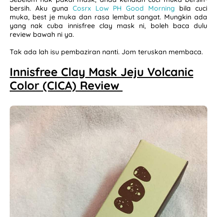
bersih. Aku guna
Cosrx Low PH Good Morning
bila cuci
muka, best je muka dan rasa lembut sangat. Mungkin ada
Pengalaman Umrah Kali Pertama Bersama Andalusia
yang nak cuba innisfree clay mask ni, boleh baca dulu
review bawah ni ya.
Tak ada lah isu pembaziran nanti. Jom teruskan membaca.
Innisfree Clay Mask Jeju Volcanic
Color (CICA) Review