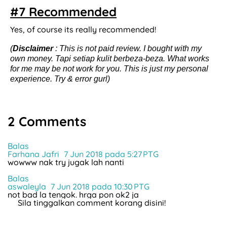
#7 Recommended
Yes, of course its really recommended!
(
Disclaimer
: This is not paid review. I bought with my
own money. Tapi setiap kulit berbeza-beza. What works
for me may be not work for you. This is just my personal
experience. Try & error gurl)
2 Comments
Balas
Farhana Jafri
7 Jun 2018 pada 5:27 PTG
wowww nak try jugak lah nanti
Balas
aswaleyla
7 Jun 2018 pada 10:30 PTG
not bad la tengok. hrga pon ok2 ja
Sila tinggalkan comment korang disini!