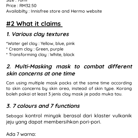
Size : 70ml
Price : RM32.50
Availabilty : Innisfree store and Hermo website
#2 What it claims
1. Various clay textures
*Water gel clay : Yellow, blue, pink
* Cream clay : Green, purple
* Transforming clay : White, black
2. Multi-Masking mask to combat different
skin concerns at one time
Can using multiple mask packs at the same time according
to skin concerns by skin area, instead of skin type. Korang
boleh pakai at least 3 jenis clay mask je pada muka tau.
3. 7 colours and 7 functions
kontrol minyak berasal dari klaster vulkanik
Sebagai
jeju yang dapat membersihkan pori-pori.
A
da 7 warna: